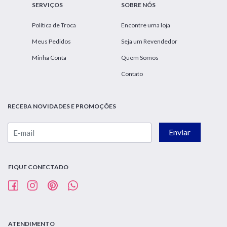
SERVIÇOS
SOBRE NÓS
Política de Troca
Encontre uma loja
Meus Pedidos
Seja um Revendedor
Minha Conta
Quem Somos
Contato
RECEBA NOVIDADES E PROMOÇÕES
Enviar
FIQUE CONECTADO
ATENDIMENTO