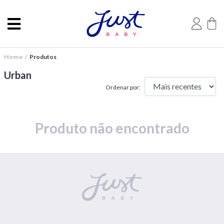
Home /
Produtos
Urban
Ordenar por:
Produto não encontrado