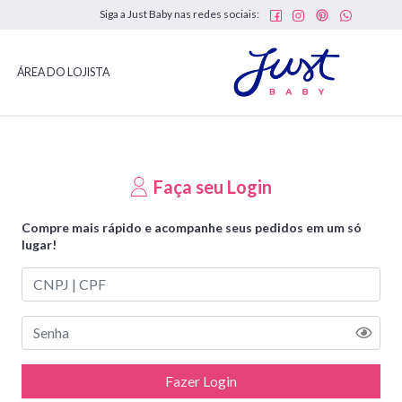
Siga a Just Baby nas redes sociais:
ÁREA DO LOJISTA
Faça seu Login
Compre mais rápido e acompanhe seus pedidos em um só
lugar!
Fazer Login