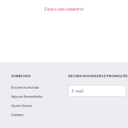
Faça o seu cadastro!
SOBRE NÓS
RECEBA NOVIDADES E PROMOÇÕE
Encontre uma loja
Seja um Revendedor
Quem Somos
Contato