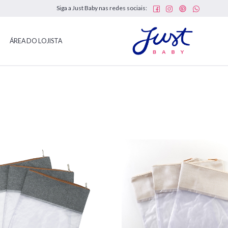
Siga a Just Baby nas redes sociais:
ÁREA DO LOJISTA