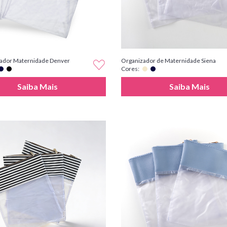
zador Maternidade Denver
Organizador de Maternidade Siena
Cores:
Saiba Mais
Saiba Mais