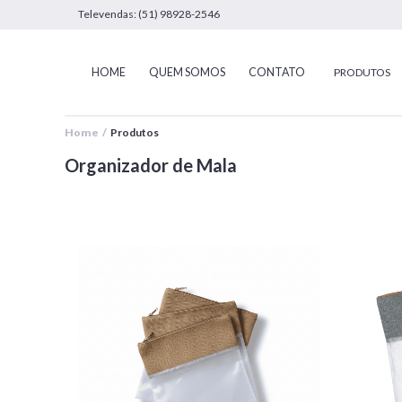
Televendas: (51) 98928-2546
HOME
QUEM SOMOS
CONTATO
PRODUTOS
Home /
Produtos
Organizador de Mala