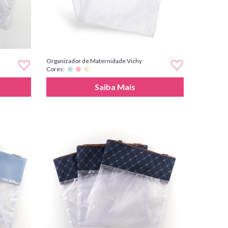
Organizador de Maternidade Vichy
Cores:
Saiba Mais