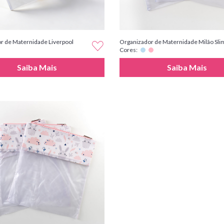
r de Maternidade Liverpool
Organizador de Maternidade Milão Sli
Cores:
Saiba Mais
Saiba Mais