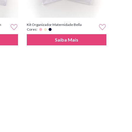
m
Kit Organizador Maternidade Bella
Cores:
Saiba Mais