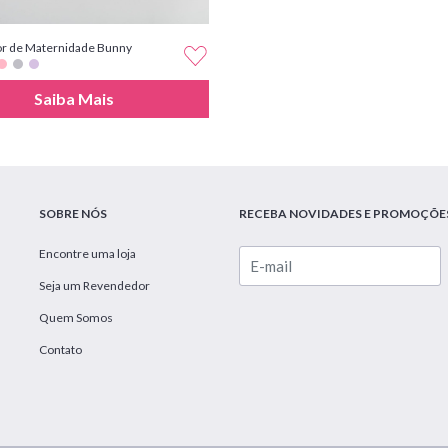
r de Maternidade Bunny
Saiba Mais
SOBRE NÓS
RECEBA NOVIDADES E PROMOÇÕE
Encontre uma loja
Seja um Revendedor
Quem Somos
Contato