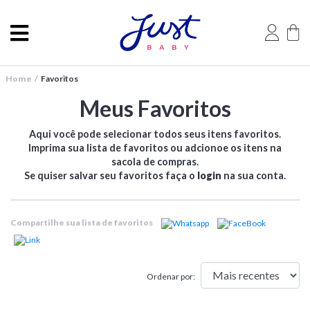
Home /
Favoritos
Meus Favoritos
Aqui você pode selecionar todos seus itens favoritos.
Imprima sua lista de favoritos ou adcionoe os itens na
sacola de compras.
Se quiser salvar seu favoritos faça o
login
na sua conta.
Compartilhe sua lista de favoritos
Ordenar por: