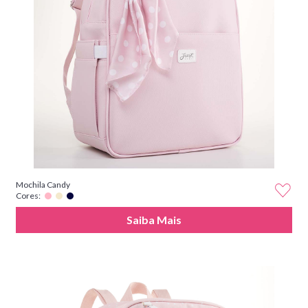
Mochila Candy
Cores:
Saiba Mais