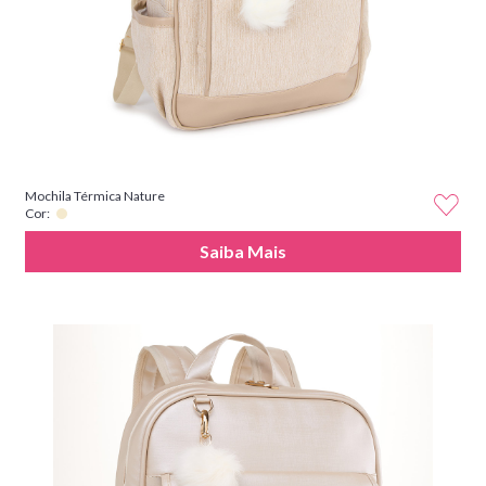
Mochila Térmica Nature
Cor:
Saiba Mais