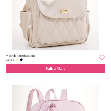
Mochila Térmica Siena
Cores:
Saiba Mais