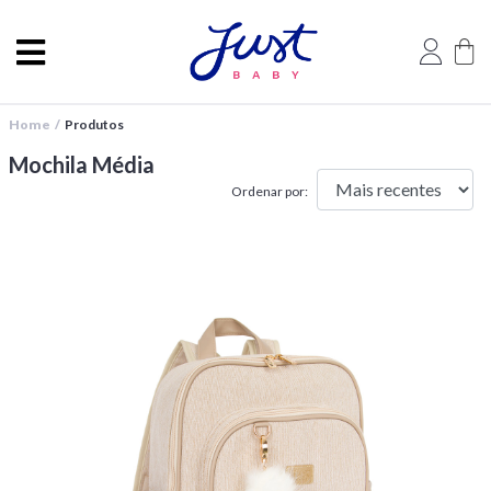
Home /
Produtos
Mochila Média
Ordenar por: