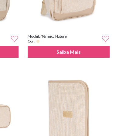
Mochila Térmica Nature
Cor:
Saiba Mais