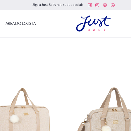
Siga a Just Baby nas redes sociais:
ÁREA DO LOJISTA