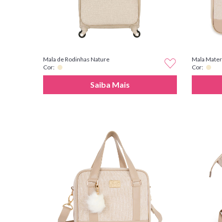
Mala de Rodinhas Nature
Mala Mater
Cor:
Cor:
Saiba Mais