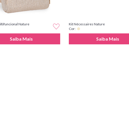
ltifuncional Nature
Kit Nécessaires Nature
Cor:
Saiba Mais
Saiba Mais