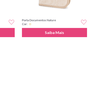
Porta Documentos Nature
Cor:
Saiba Mais