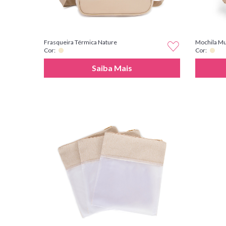
Frasqueira Térmica Nature
Mochila Mu
Cor:
Cor:
Saiba Mais