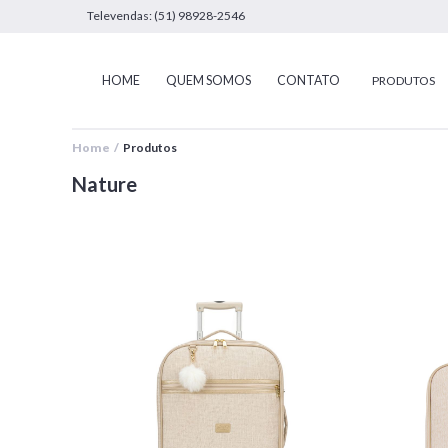
Televendas: (51) 98928-2546
HOME
QUEM SOMOS
CONTATO
PRODUTOS
Home /
Produtos
Nature