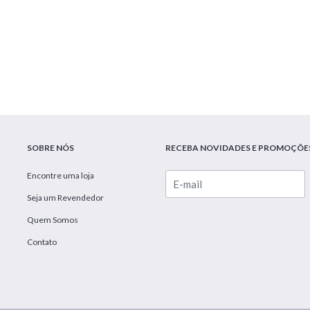
SOBRE NÓS
RECEBA NOVIDADES E PROMOÇÕE
Encontre uma loja
Seja um Revendedor
Quem Somos
Contato