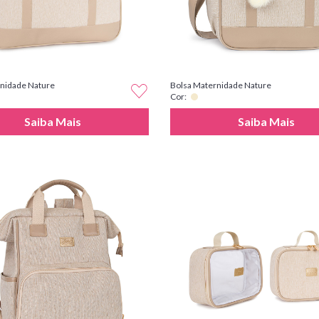
nidade Nature
Bolsa Maternidade Nature
Cor:
Saiba Mais
Saiba Mais