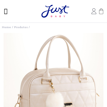
Home / Produtos /