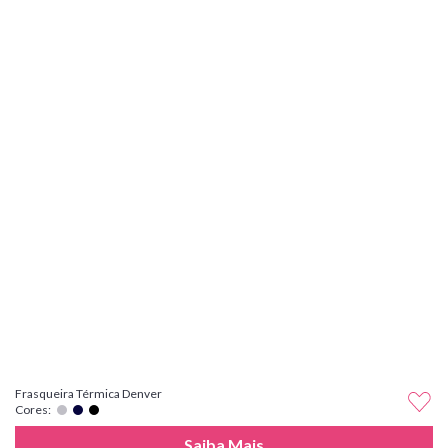
Frasqueira Térmica Denver
Cores:
Saiba Mais