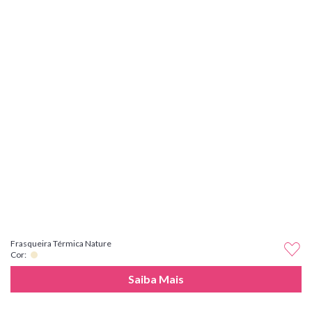
Frasqueira Térmica Nature
Cor:
Saiba Mais