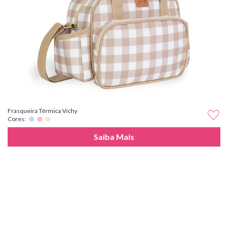
Frasqueira Térmica Vichy
Cores:
Saiba Mais