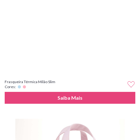
Frasqueira Térmica Milão Slim
Cores:
Saiba Mais