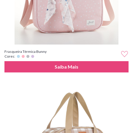
Frasqueira Térmica Bunny
Cores:
Saiba Mais