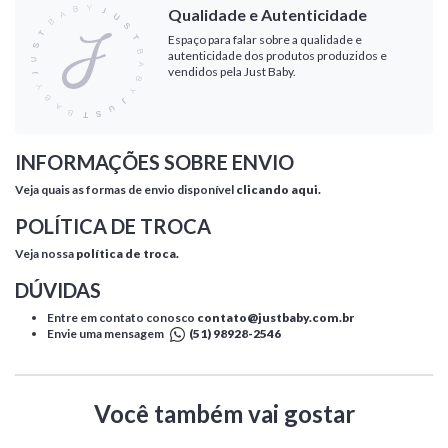
Qualidade e Autenticidade
Espaço para falar sobre a qualidade e
autenticidade dos produtos produzidos e
vendidos pela Just Baby.
INFORMAÇÕES SOBRE ENVIO
Veja quais as formas de envio disponível
clicando aqui.
POLÍTICA DE TROCA
Veja nossa
política de troca.
DÚVIDAS
Entre em contato conosco
contato@justbaby.com.br
Envie uma mensagem
(51) 98928-2546
Você também vai gostar