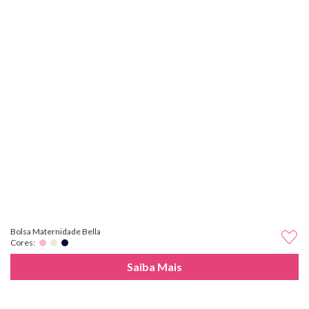
Bolsa Maternidade Bella
Cores:
Saiba Mais