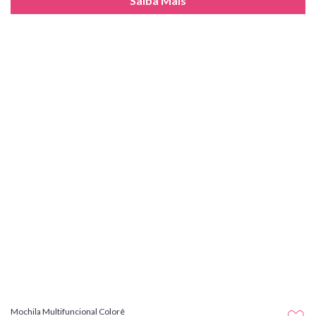
Saiba Mais
Mochila Multifuncional Colorê