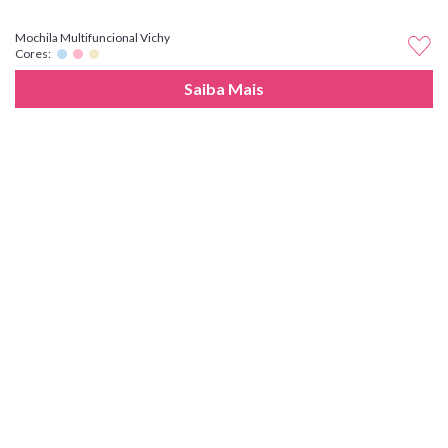
Mochila Multifuncional Vichy
Cores:
Saiba Mais