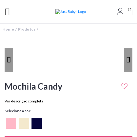
Home / Produtos /
Mochila Candy
Ver descrição completa
Selecione a cor: