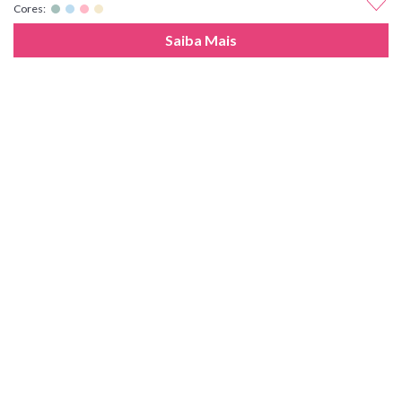
Cores:
Saiba Mais