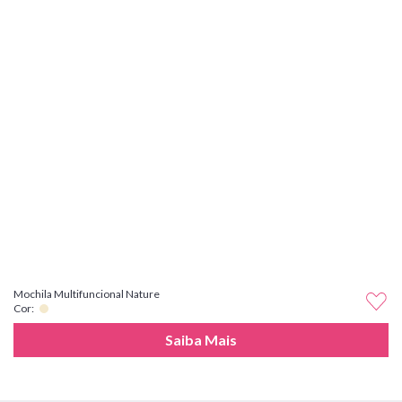
Mochila Multifuncional Nature
Cor:
Saiba Mais