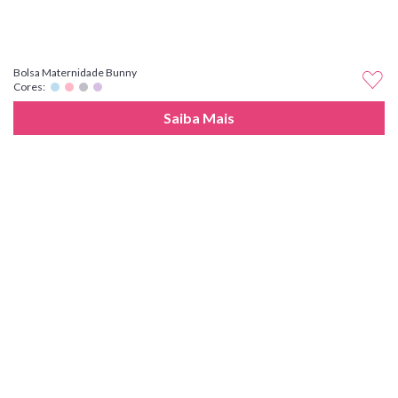
Bolsa Maternidade Bunny
Cores:
Saiba Mais