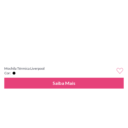
Mochila Térmica Liverpool
Cor:
Saiba Mais