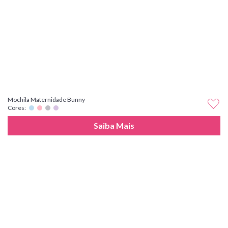
Mochila Maternidade Bunny
Cores:
Saiba Mais