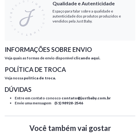
Qualidade e Autenticidade
Espaço para falar sobre a qualidade e
autenticidade dos produtos produzidos e
vendidos pela Just Baby.
INFORMAÇÕES SOBRE ENVIO
Veja quais as formas de envio disponível
clicando aqui.
POLÍTICA DE TROCA
Veja nossa
política de troca.
DÚVIDAS
Entre em contato conosco
contato@justbaby.com.br
Envie uma mensagem
(51) 98928-2546
Você também vai gostar