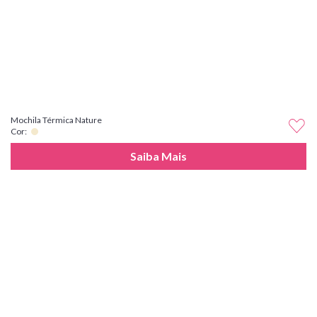
Mochila Térmica Nature
Cor:
Saiba Mais