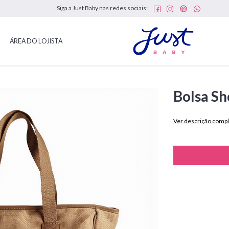
Siga a Just Baby nas redes sociais:
ÁREA DO LOJISTA
Bolsa Sh
Ver descrição compl