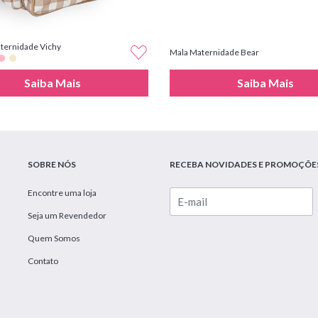
ternidade Vichy
Mala Maternidade Bear
Saiba Mais
Saiba Mais
SOBRE NÓS
RECEBA NOVIDADES E PROMOÇÕE
Encontre uma loja
Seja um Revendedor
Quem Somos
Contato