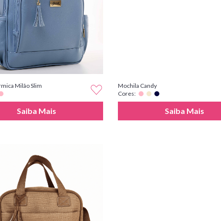
rmica Milão Slim
Mochila Candy
Cores:
Saiba Mais
Saiba Mais