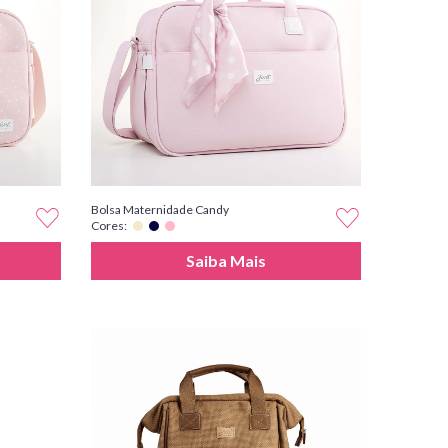
Bolsa Maternidade Candy
Cores:
Saiba Mais