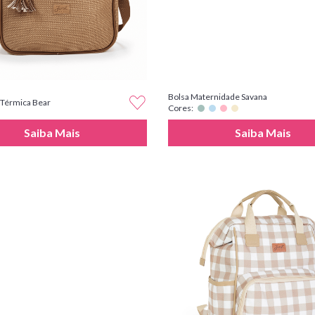
Bolsa Maternidade Savana
 Térmica Bear
Cores:
Saiba Mais
Saiba Mais