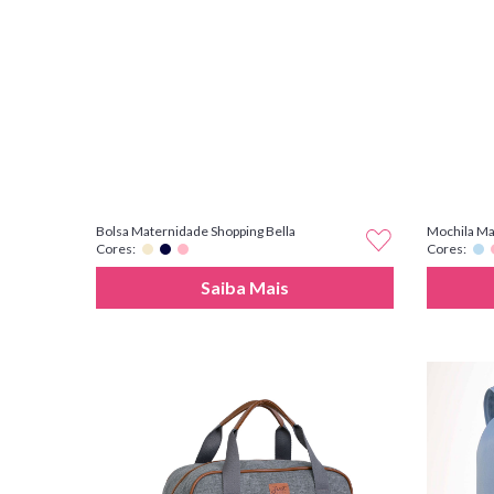
Bolsa Maternidade Shopping Bella
Mochila Ma
Cores:
Cores:
Saiba Mais