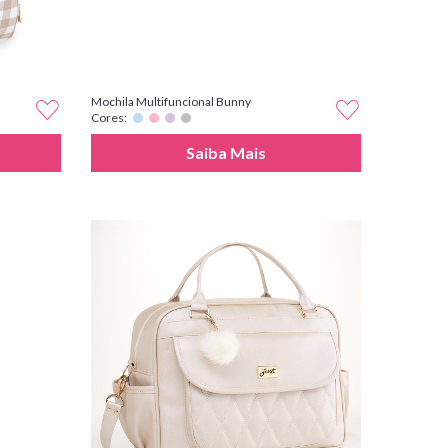
Mochila Multifuncional Bunny
Cores:
Saiba Mais