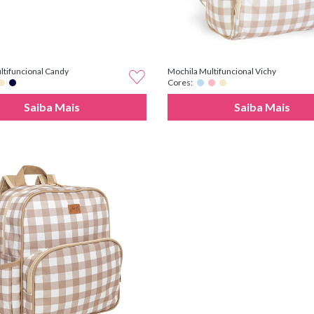
ltifuncional Candy
Mochila Multifuncional Vichy
Cores:
Saiba Mais
Saiba Mais