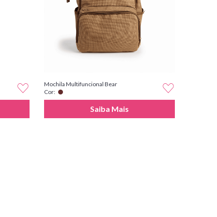
Mochila Multifuncional Bear
Cor:
Saiba Mais