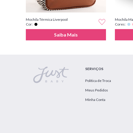
Mochila Térmica Liverpool
Mochila Ma
Cor:
Cores:
Saiba Mais
SERVIÇOS
Política de Troca
Meus Pedidos
Minha Conta