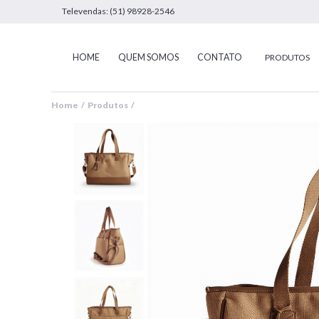
Televendas: (51) 98928-2546
HOME
QUEM SOMOS
CONTATO
PRODUTOS
Home / Produtos /