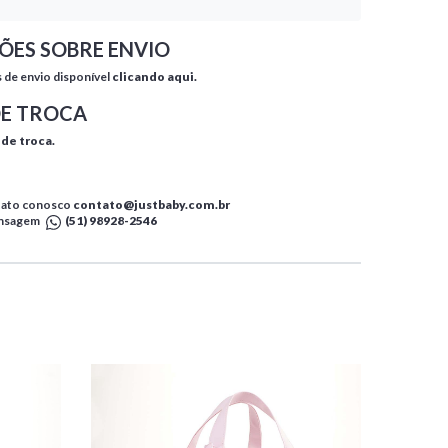
ÕES SOBRE ENVIO
s de envio disponível
clicando aqui.
DE TROCA
 de troca.
tato conosco
contato@justbaby.com.br
ensagem
(51) 98928-2546