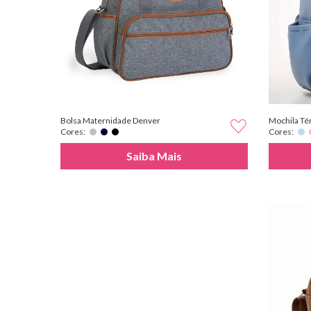
Bolsa Maternidade Denver
Mochila Té
Cores:
Cores:
Saiba Mais