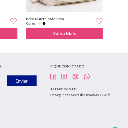
Bolsa Maternidade Siena
Cores:
Saiba Mais
S
FIQUE CONECTADO
Enviar
ATENDIMENTO
De Segunda à Sexta das 8:00h às 17:30h