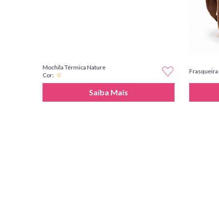
Mochila Térmica Nature
Frasqueira
Cor:
Saiba Mais