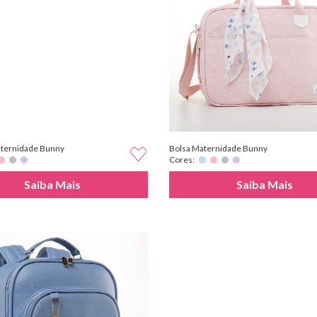
ternidade Bunny
Bolsa Maternidade Bunny
Cores:
Saiba Mais
Saiba Mais