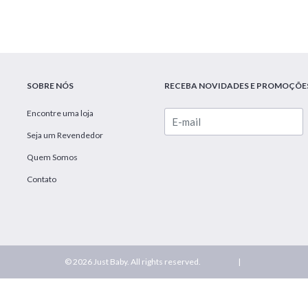
SOBRE NÓS
RECEBA NOVIDADES E PROMOÇÕE
Encontre uma loja
Seja um Revendedor
Quem Somos
Contato
© 2026 Just Baby. All rights reserved.
|