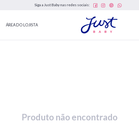
Siga a Just Baby nas redes sociais:
ÁREA DO LOJISTA
Produto não encontrado