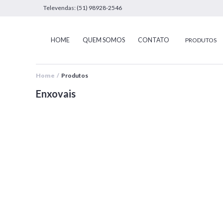
Televendas: (51) 98928-2546
HOME
QUEM SOMOS
CONTATO
PRODUTOS
Home /
Produtos
Enxovais