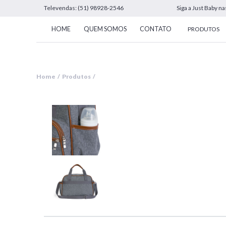
Televendas: (51) 98928-2546
Siga a Just Baby na
HOME
QUEM SOMOS
CONTATO
PRODUTOS
Home / Produtos /