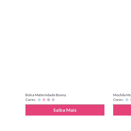
Bolsa Maternidade Bunny
Mochila Mul
Cores:
Cores:
Saiba Mais