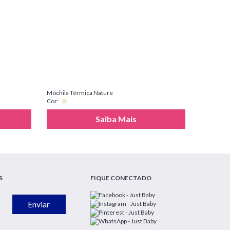
Mochila Térmica Nature
Cor:
Saiba Mais
S
FIQUE CONECTADO
Enviar