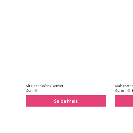
Kit Necessaires Denver
Mala Mater
Cor:
Cores:
Saiba Mais