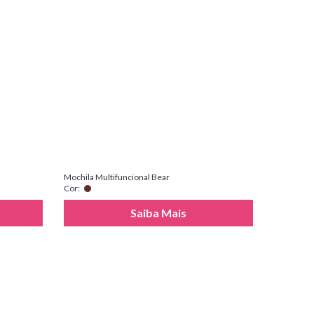
Mochila Multifuncional Bear
Cor:
Saiba Mais