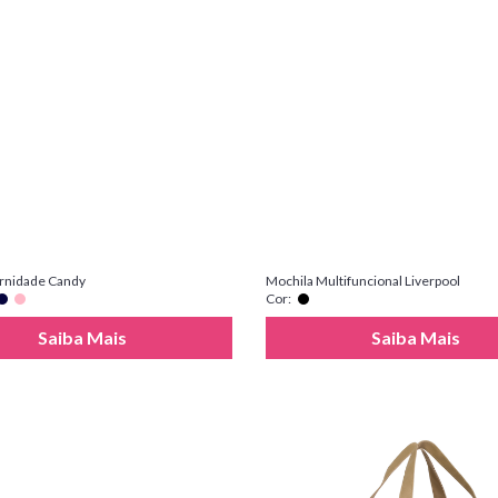
rnidade Candy
Mochila Multifuncional Liverpool
Cor:
Saiba Mais
Saiba Mais