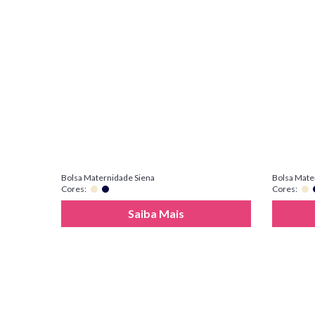
Bolsa Maternidade Siena
Bolsa Mate
Cores:
Cores:
Saiba Mais