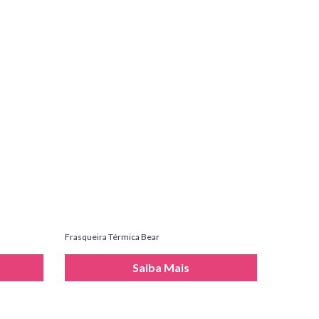
Frasqueira Térmica Bear
Saiba Mais