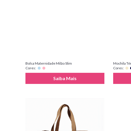
Bolsa Maternidade Milão Slim
Mochila Té
Cores:
Cores:
Saiba Mais