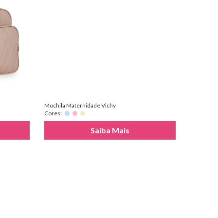
Mochila Maternidade Vichy
Cores:
Saiba Mais