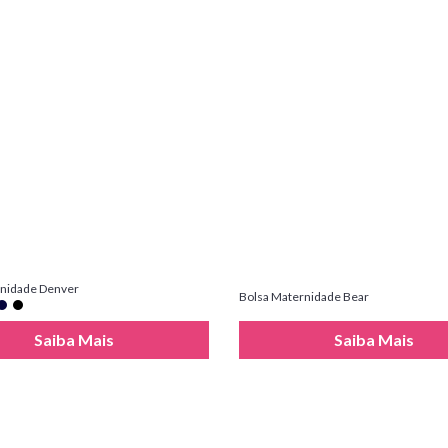
nidade Denver
Bolsa Maternidade Bear
Saiba Mais
Saiba Mais