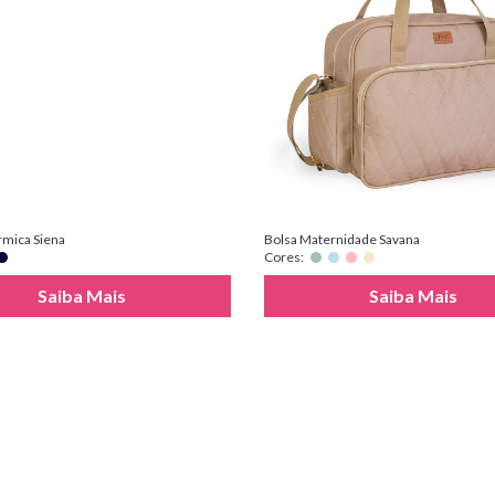
rmica Siena
Bolsa Maternidade Savana
Cores:
Saiba Mais
Saiba Mais