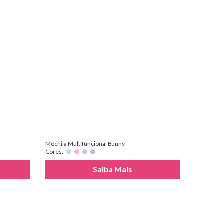
Mochila Multifuncional Bunny
Cores:
Saiba Mais