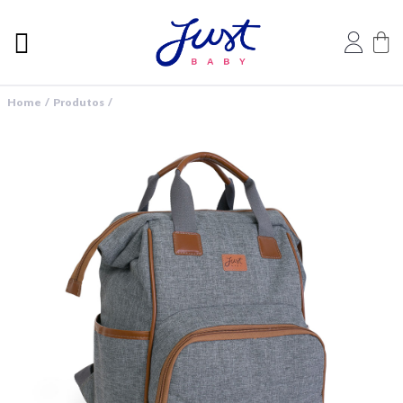
Home / Produtos /