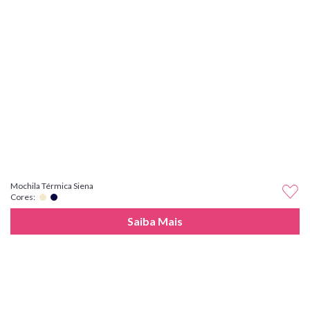
Mochila Térmica Siena
Cores:
Saiba Mais