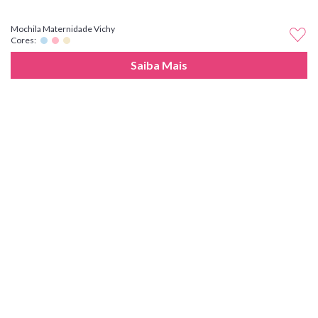
Mochila Maternidade Vichy
Cores:
Saiba Mais