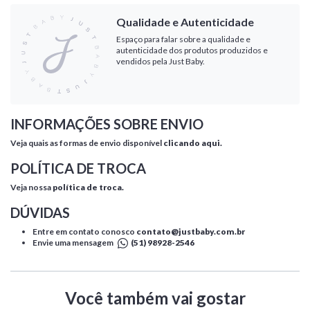
Qualidade e Autenticidade
Espaço para falar sobre a qualidade e
autenticidade dos produtos produzidos e
vendidos pela Just Baby.
INFORMAÇÕES SOBRE ENVIO
Veja quais as formas de envio disponível
clicando aqui.
POLÍTICA DE TROCA
Veja nossa
política de troca.
DÚVIDAS
Entre em contato conosco
contato@justbaby.com.br
Envie uma mensagem
(51) 98928-2546
Você também vai gostar