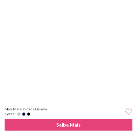
Mala Maternidade Denver
Cores:
Saiba Mais