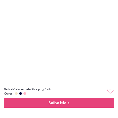
Bolsa Maternidade Shopping Bella
Cores:
Saiba Mais