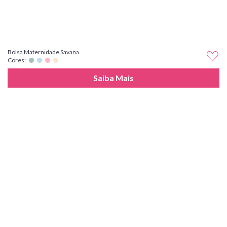
Bolsa Maternidade Savana
Cores:
Saiba Mais