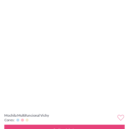
Mochila Multifuncional Vichy
Cores: