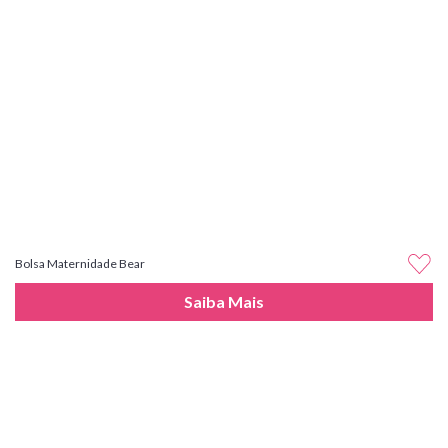
Bolsa Maternidade Bear
Saiba Mais