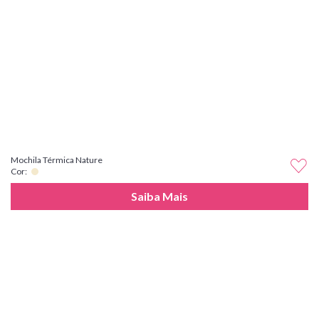
Mochila Térmica Nature
Cor:
Saiba Mais