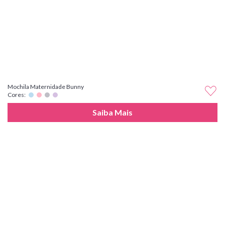
Mochila Maternidade Bunny
Cores:
Saiba Mais