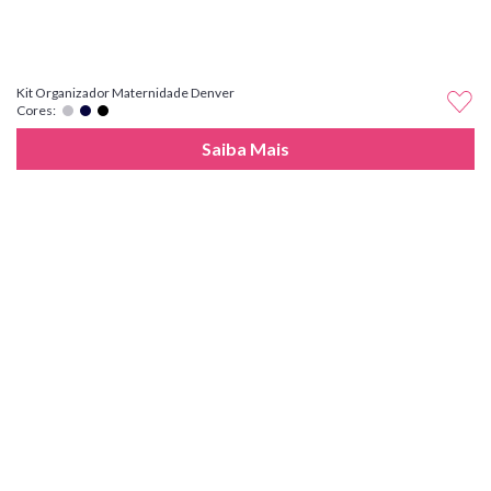
Kit Organizador Maternidade Denver
Cores:
Saiba Mais