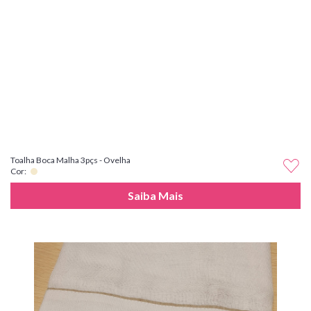
Toalha Boca Malha 3pçs - Ovelha
Cor:
Saiba Mais