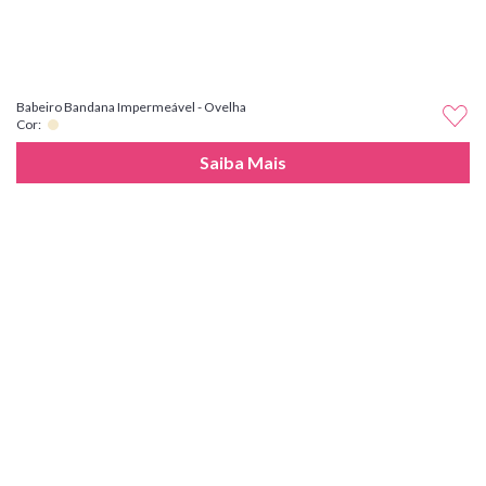
Babeiro Bandana Impermeável - Ovelha
Cor:
Saiba Mais