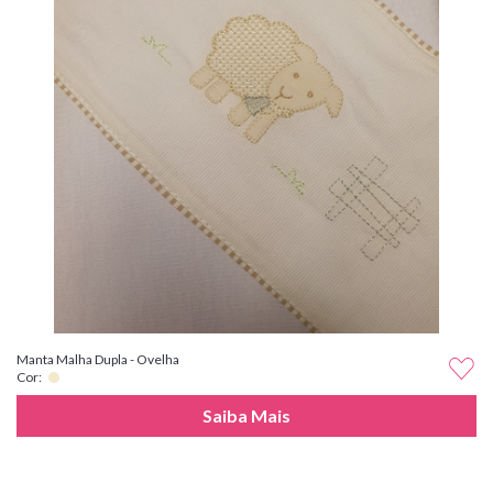
Manta Malha Dupla - Ovelha
Cor:
Saiba Mais