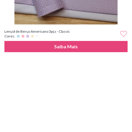
Lençol de Berço Americano 3pçs - Classic
Cores:
Saiba Mais