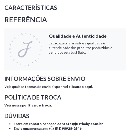
CARACTERÍSTICAS
REFERÊNCIA
Qualidade e Autenticidade
Espaço para falar sobre a qualidade e
autenticidade dos produtos produzidos e
vendidos pela Just Baby.
INFORMAÇÕES SOBRE ENVIO
Veja quais as formas de envio disponível
clicando aqui.
POLÍTICA DE TROCA
Veja nossa
política de troca.
DÚVIDAS
Entre em contato conosco
contato@justbaby.com.br
Envie uma mensagem
(51) 98928-2546