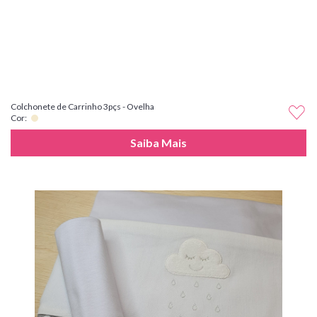
Colchonete de Carrinho 3pçs - Ovelha
Cor:
Saiba Mais