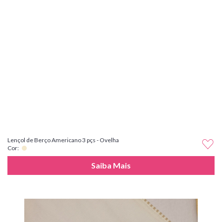
Lençol de Berço Americano 3 pçs - Ovelha
Cor:
Saiba Mais