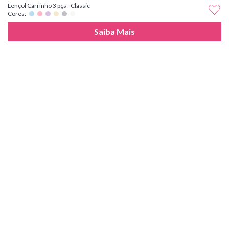
Lençol Carrinho 3 pçs - Classic
Cores:
Saiba Mais