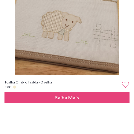
Toalha Ombro Fralda - Ovelha
Cor:
Saiba Mais