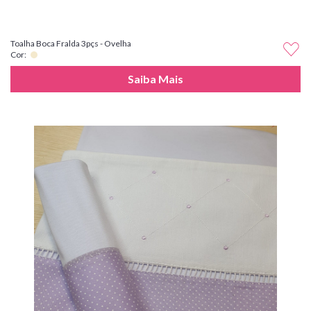
Toalha Boca Fralda 3pçs - Ovelha
Cor:
Saiba Mais