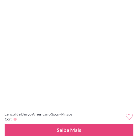
Lençol de Berço Americano 3pçs - Pingos
Cor:
Saiba Mais