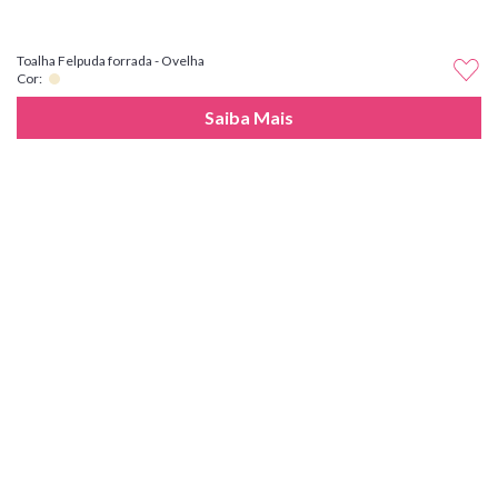
Toalha Felpuda forrada - Ovelha
Cor:
Saiba Mais