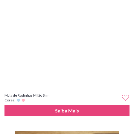
Mala de Rodinhas MIlão Slim
Cores:
Saiba Mais