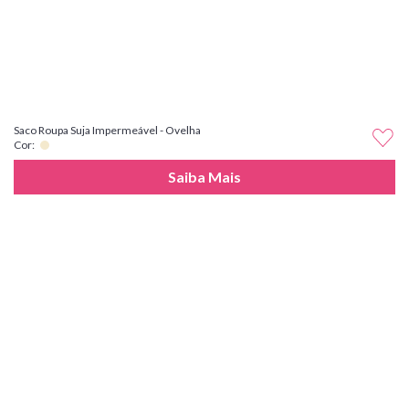
Saco Roupa Suja Impermeável - Ovelha
Cor:
Saiba Mais