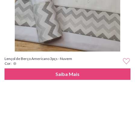
Lençol de Berço Americano 3pçs - Nuvem
Cor:
Saiba Mais