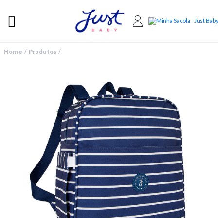
Home / Produtos /